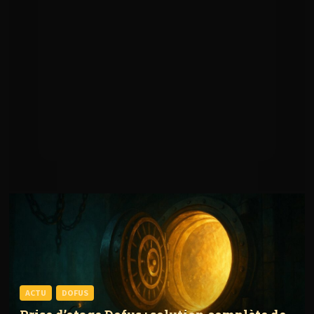
ACTU
DOFUS