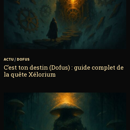
ACTU
/
DOFUS
C’est ton destin (Dofus) : guide complet de
la quête Xélorium