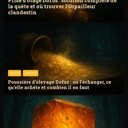
Prise d’otage Dofus : solution complète de
la quête et où trouver l’Orpailleur
clandestin
ACTU
DOFUS
Poussière d’élevage Dofus : où l’échanger, ce
qu’elle achète et combien il en faut