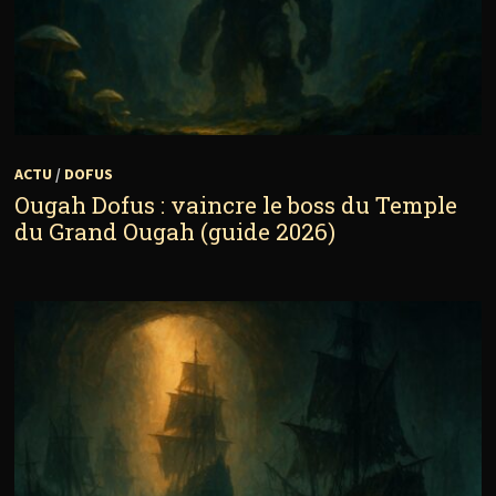
ACTU
/
DOFUS
Ougah Dofus : vaincre le boss du Temple
du Grand Ougah (guide 2026)