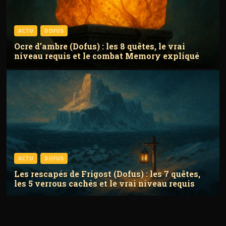
ACTU
DOFUS
Ocre d’ambre (Dofus) : les 8 quêtes, le vrai
niveau requis et le combat Memory expliqué
ACTU
DOFUS
Les rescapés de Frigost (Dofus) : les 7 quêtes,
les 5 verrous cachés et le vrai niveau requis