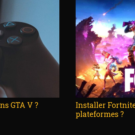
ans GTA V ?
Installer Fortni
plateformes ?