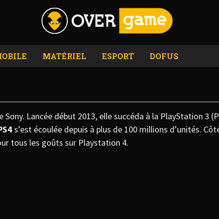
OBILE
MATÉRIEL
ESPORT
DOFUS
de Sony. Lancée début 2013, elle succéda à la PlayStation 3 (
PS4
s’est écoulée depuis à plus de 100 millions d’unités. Cô
our tous les goûts sur Playstation 4.