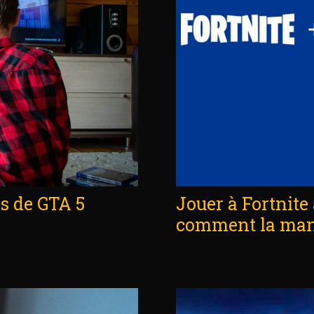
es de GTA 5
Jouer à Fortnite 
comment la man