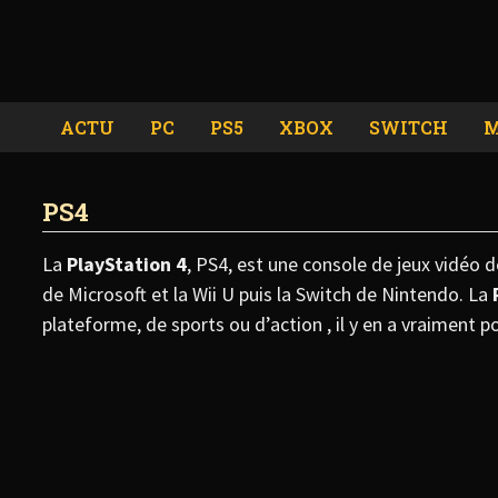
Passer
au
contenu
ACTU
PC
PS5
XBOX
SWITCH
M
PS4
La
PlayStation 4
, PS4, est une console de jeux vidéo 
de Microsoft et la Wii U puis la Switch de Nintendo. La
plateforme, de sports ou d’action , il y en a vraiment p