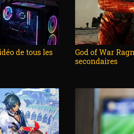
idéo de tous les
God of War Ragna
secondaires