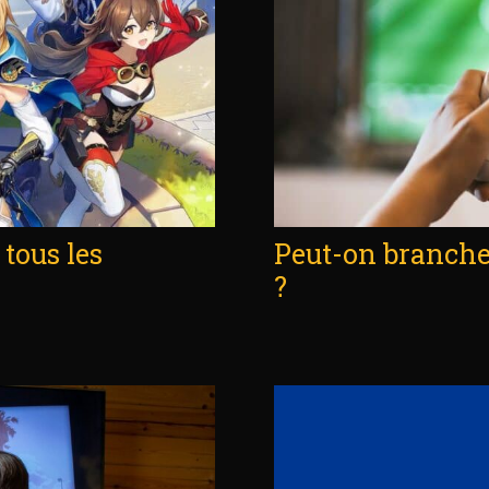
tous les
Peut-on branche
?