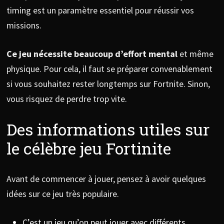
timing est un paramètre essentiel pour réussir vos
missions.
Ce jeu nécessite beaucoup d’effort mental
et même
physique. Pour cela, il faut se préparer convenablement
si vous souhaitez rester longtemps sur Fortnite. Sinon,
vous risquez de perdre trop vite.
Des informations utiles sur
le célèbre jeu Fortinite
Avant de commencer à jouer, pensez à avoir quelques
idées sur ce jeu très populaire.
C’est un jeu qu’on peut jouer avec différents