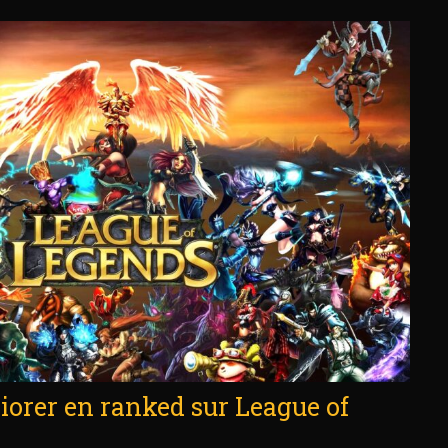
orer en ranked sur League of