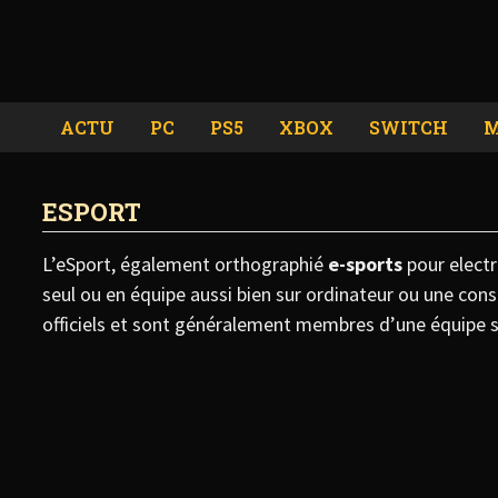
Passer
au
contenu
ACTU
PC
PS5
XBOX
SWITCH
M
ESPORT
L’eSport, également orthographié
e-sports
pour electr
seul ou en équipe aussi bien sur ordinateur ou une cons
officiels et sont généralement membres d’une équipe s