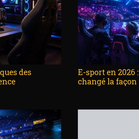
iques des
E-sport en 2026 
ience
changé la façon 