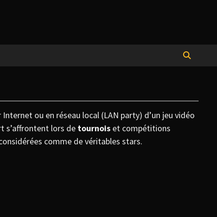
r Internet ou en réseau local (LAN party) d’un jeu vidéo
rt s’affrontent lors de
tournois
et compétitions
 considérées comme de véritables stars.