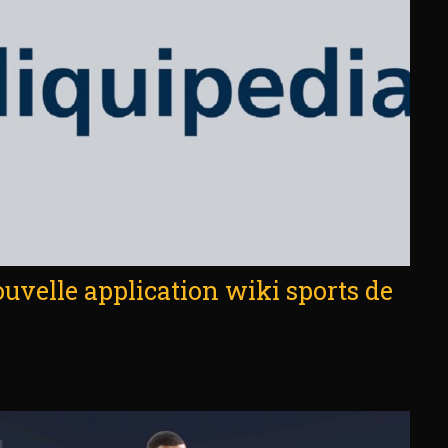
ouvelle application wiki sports de