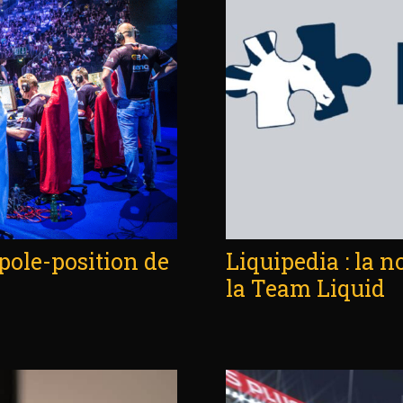
pole-position de
Liquipedia : la n
la Team Liquid