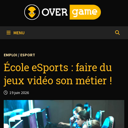
Passer
au
contenu
MENU
EMPLOI
/
ESPORT
École eSports : faire du
jeux vidéo son métier !
19 juin 2026