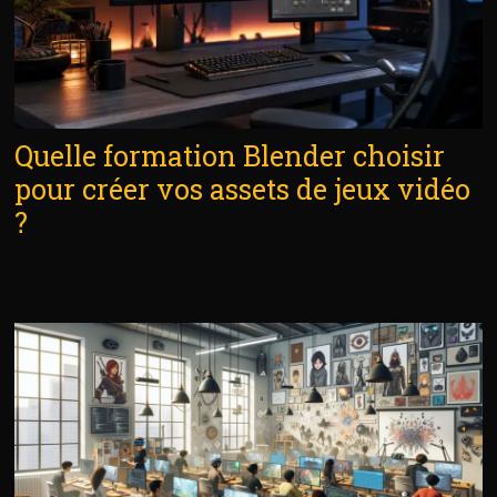
Quelle formation Blender choisir
pour créer vos assets de jeux vidéo
?