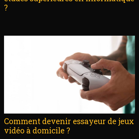
?
Comment devenir essayeur de jeux
vidéo à domicile ?