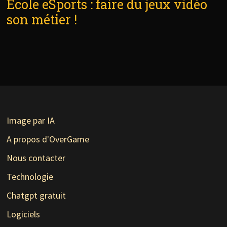
École eSports : faire du jeux vidéo
son métier !
Image par IA
A propos d'OverGame
Nous contacter
Technologie
Chatgpt gratuit
Logiciels