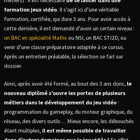
métiers) : il est nécessaire
de se lancer dans une
formation jeux vidéo
. Il s’agit ici d’une véritable
formation, certifiée, qui dure 3 ans. Pour avoir accès à
cette dernière, il est demandé d’avoir un certain niveau :
un BAC en spécialité Maths
ou NSI, un BAC STI2D, ou
venir d’une classe préparatoire adaptée à ce cursus.
Après un entretien préalable, la sélection se fait sur
dossier.
Ainsi, après avoir été formé, au bout des 3 ans donc,
le
nouveau diplômé s’ouvre les portes de plusieurs
métiers dans le développement du jeu vidéo
:
programmation du gameplay, du moteur graphique, du
réseau, des divers outils… Mieux encore, les débouchés
étant multiples,
il est même possible de travailler
dans d’autres domaines que le jeu vidéo !
En effet,