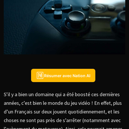
Résumer avec Nation AI
S’il y a bien un domaine qui a été boosté ces dernières
années, c’est bien le monde du jeu vidéo ! En effet, plus
d’un Français sur deux jouent quotidiennement, et les
choses ne sont pas près de s’arrêter (notamment avec
l’avènement du metaverse). Ainsi, cela pourrait amener