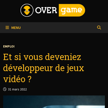
Passer
au
contenu
MENU
EMPLOI
Et si vous deveniez
développeur de jeux
vidéo ?
31 mars 2022