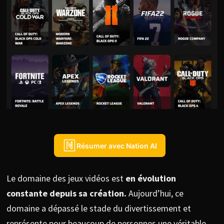
Résumer avec Nation AI
Le domaine des jeux vidéos est
en évolution
constante depuis sa création.
Aujourd’hui, ce
domaine a dépassé le stade du divertissement et
représente pour beaucoup de personnes une véritable