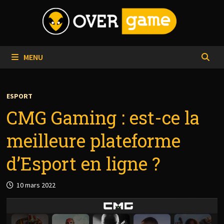
Passer
au
contenu
MENU
ESPORT
CMG Gaming : est-ce la
meilleure plateforme
d’Esport en ligne ?
10 mars 2022