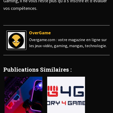
Gaming, il ne vous reste plus qu’à s’inscrire et d’évaluer
vos compétences.
OverGame
Overgame.com : votre magazine en ligne sur
les jeux-vidéo, gaming, mangas, technologie.
Publications Similaires :