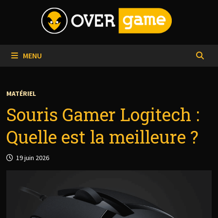
Passer
au
contenu
MENU
MATÉRIEL
Souris Gamer Logitech :
Quelle est la meilleure ?
19 juin 2026