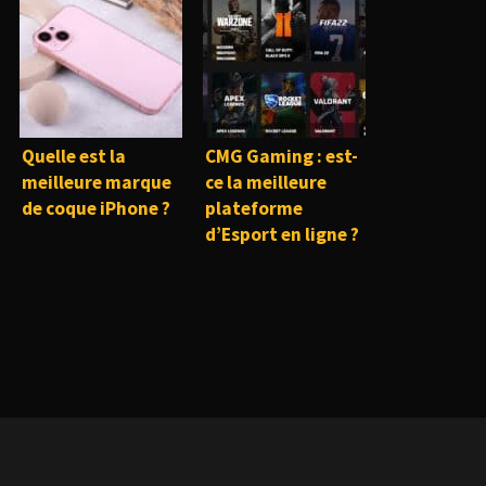
Quelle est la
CMG Gaming : est-
meilleure marque
ce la meilleure
de coque iPhone ?
plateforme
d’Esport en ligne ?