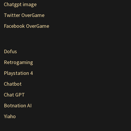
Chatgpt image
Twitter OverGame
Facebook OverGame
Dofus
Retrogaming
Playstation 4
Chatbot
Chat GPT
Botnation AI
Yiaho