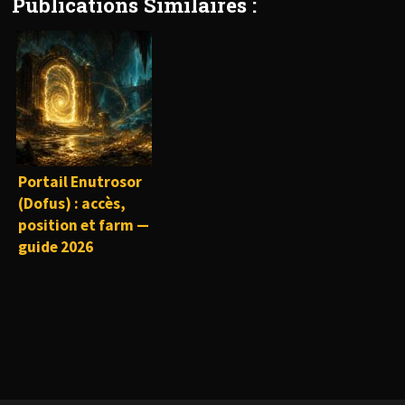
Publications Similaires :
Portail Enutrosor
(Dofus) : accès,
position et farm —
guide 2026