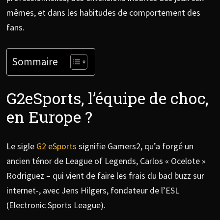
mêmes, et dans les habitudes de comportement des
fans.
Sommaire
G2eSports, l’équipe de choc,
en Europe ?
Le sigle
G2 eSports
signifie Gamers2, qu’a forgé un
ancien ténor de League of Legends, Carlos « Ocelote »
Rodriguez – qui vient de faire les frais du bad buzz sur
internet-, avec Jens Hilgers, fondateur de l’ESL
(Electronic Sports League).