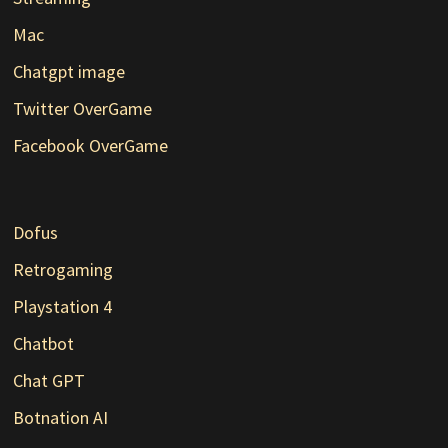
Mac
Chatgpt image
Twitter OverGame
Facebook OverGame
Dofus
Retrogaming
Playstation 4
Chatbot
Chat GPT
Botnation AI