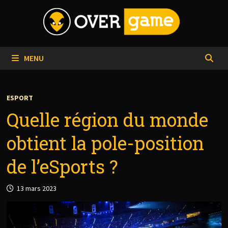
Passer
au
contenu
MENU
ESPORT
Quelle région du monde
obtient la pole-position
de l’eSports ?
13 mars 2023