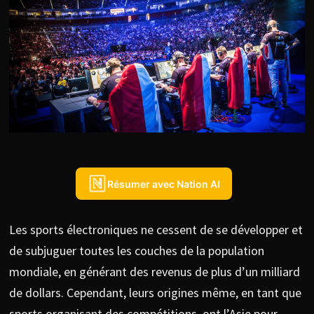
Résumer avec Nation AI
Les sports électroniques ne cessent de se développer et
de subjuguer toutes les couches de la population
mondiale, en générant des revenus de plus d’un milliard
de dollars. Cependant, leurs origines même, en tant que
sports organisant des compétitions, ont l’Asie pour