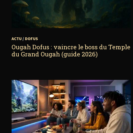
ACTU
/
DOFUS
Ougah Dofus : vaincre le boss du Temple
du Grand Ougah (guide 2026)