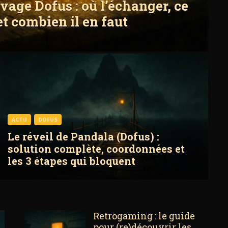
vage Dofus : où l’échanger, ce
et combien il en faut
ACTU
DOFUS
Le réveil de Pandala (Dofus) :
solution complète, coordonnées et
les 3 étapes qui bloquent
Retrogaming : le guide
pour (re)découvrir les