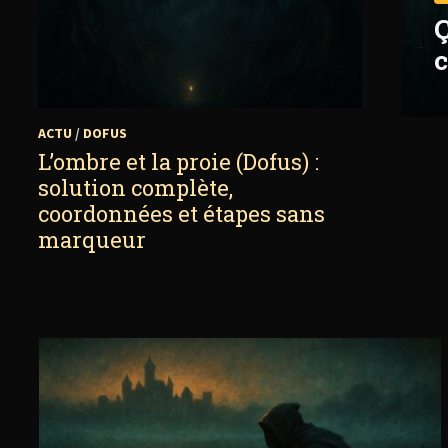
Ç
c
ACTU
/
DOFUS
L’ombre et la proie (Dofus) :
solution complète,
coordonnées et étapes sans
marqueur