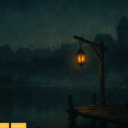
ACTU
DOFUS