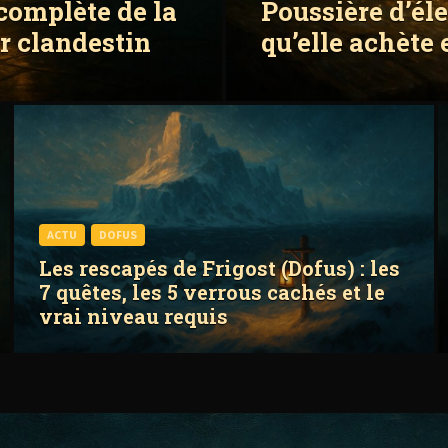
 complète de la
Poussière d’éle
ur clandestin
qu’elle achète 
ACTU
DOFUS
Les rescapés de Frigost (Dofus) : les
7 quêtes, les 5 verrous cachés et le
vrai niveau requis