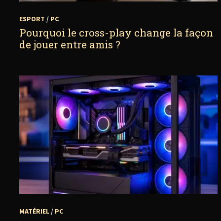
ESPORT
/
PC
Pourquoi le cross-play change la façon
de jouer entre amis ?
MATÉRIEL
/
PC