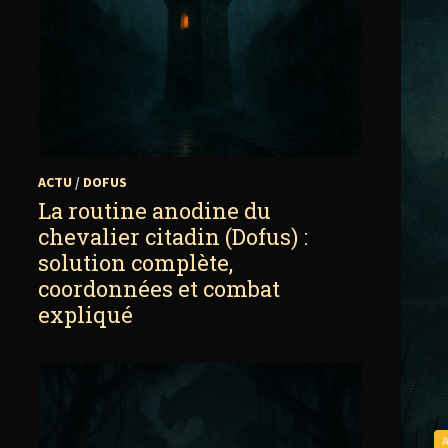
ACTU
/
DOFUS
La routine anodine du
chevalier citadin (Dofus) :
solution complète,
coordonnées et combat
expliqué