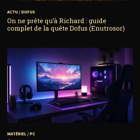
ACTU
/
DOFUS
On ne prête qu’à Richard : guide
complet de la quête Dofus (Enutrosor)
MATÉRIEL
/
PC