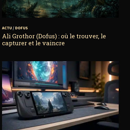
ACTU
/
DOFUS
Ali Grothor (Dofus) : où le trouver, le
capturer et le vaincre