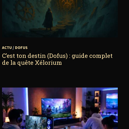
ACTU
/
DOFUS
C’est ton destin (Dofus) : guide complet
de la quête Xélorium