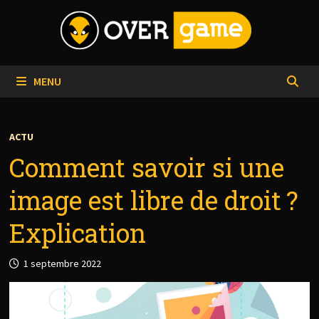
Passer
au
contenu
MENU
ACTU
Comment savoir si une
image est libre de droit ?
Explication
1 septembre 2022