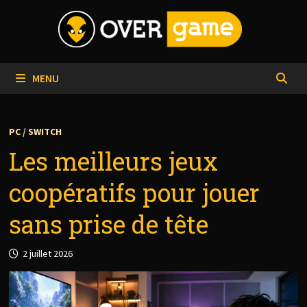
Passer
au
contenu
MENU
PC
/
SWITCH
Les meilleurs jeux
coopératifs pour jouer
sans prise de tête
2 juillet 2026