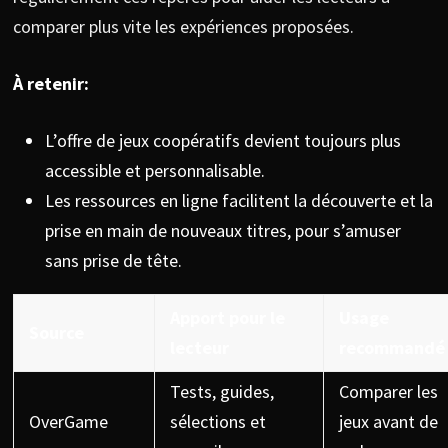
comparer plus vite les expériences proposées.
À retenir:
L’offre de jeux coopératifs devient toujours plus
accessible et personnalisable.
Les ressources en ligne facilitent la découverte et la
prise en main de nouveaux titres, pour s’amuser
sans prise de tête.
Apport pour le
Usage
Source
lecteur
recommandé
Tests, guides,
Comparer les
OverGame
sélections et
jeux avant de