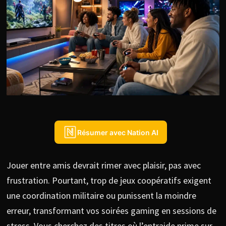
Résumer avec Nation AI
Jouer entre amis devrait rimer avec plaisir, pas avec
frustration. Pourtant, trop de jeux coopératifs exigent
une coordination militaire ou punissent la moindre
erreur, transformant vos soirées gaming en sessions de
stress. Vous cherchez des titres où l’entraide prime sur