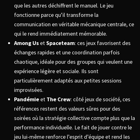
que les autres déchiffrent le manuel. Le jeu
fonctionne parce qu’il transforme la
communication en véritable mécanique centrale, ce
qui le rend immédiatement mémorable.
Among Us
et
Spaceteam
: ces jeux favorisent des
échanges rapides et une coordination parfois
chaotique, idéale pour des groupes qui veulent une
expérience légère et sociale. Ils sont
particulièrement adaptés aux petites sessions
improvisées.
Pandémie
et
The Crew
: côté jeux de société, ces
références restent des valeurs sûres pour des
soirées où la stratégie collective compte plus que la
performance individuelle. Le fait de jouer contre le
jeu lui-même renforce l’esprit d’équipe et rend les