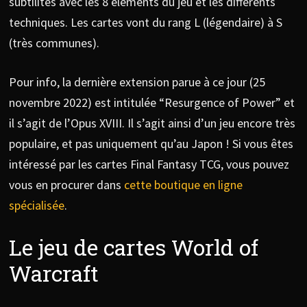
subtilités avec les 8 éléments du jeu et les différents
techniques. Les cartes vont du rang L (légendaire) à S
(très communes).
Pour info, la dernière extension parue à ce jour (25
novembre 2022) est intitulée “Resurgence of Power” et
il s’agit de l’Opus XVIII. Il s’agit ainsi d’un jeu encore très
populaire, et pas uniquement qu’au Japon ! Si vous êtes
intéressé par les cartes Final Fantasy TCG, vous pouvez
vous en procurer dans
cette boutique en ligne
spécialisée
.
Le jeu de cartes World of
Warcraft