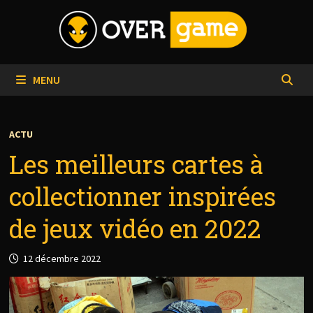
Passer
au
contenu
MENU
ACTU
Les meilleurs cartes à
collectionner inspirées
de jeux vidéo en 2022
12 décembre 2022