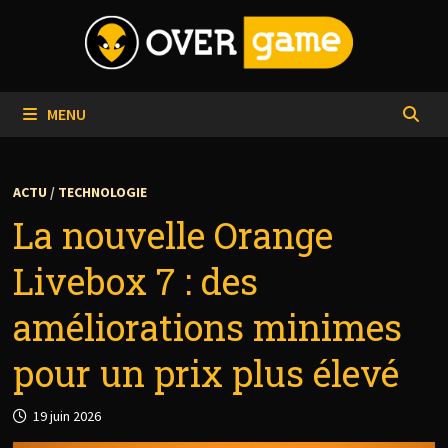
Passer
au
contenu
MENU
ACTU
/
TECHNOLOGIE
La nouvelle Orange
Livebox 7 : des
améliorations minimes
pour un prix plus élevé
19 juin 2026