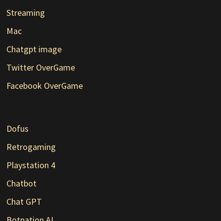
Streaming
Mac
Chatgpt image
Twitter OverGame
Facebook OverGame
Dofus
Retrogaming
Playstation 4
Chatbot
Chat GPT
Botnation AI