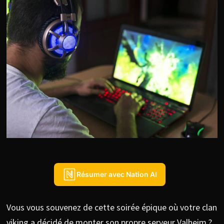
Résumer avec Nation AI
Vous vous souvenez de cette soirée épique où votre clan
viking a décidé de monter son propre serveur Valheim ?