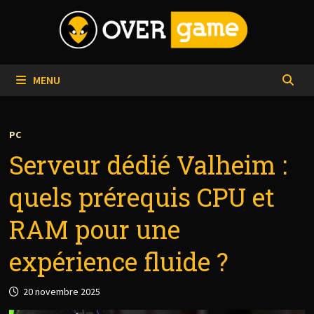
Passer
au
contenu
MENU
PC
Serveur dédié Valheim :
quels prérequis CPU et
RAM pour une
expérience fluide ?
20 novembre 2025