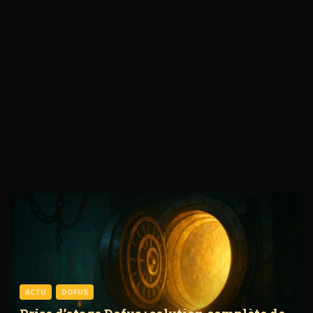
ACTU
DOFUS