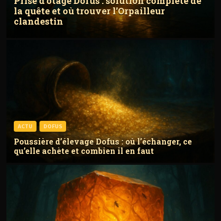
Prise d’otage Dofus : solution complète de
la quête et où trouver l’Orpailleur
clandestin
ACTU
DOFUS
Poussière d’élevage Dofus : où l’échanger, ce
qu’elle achète et combien il en faut