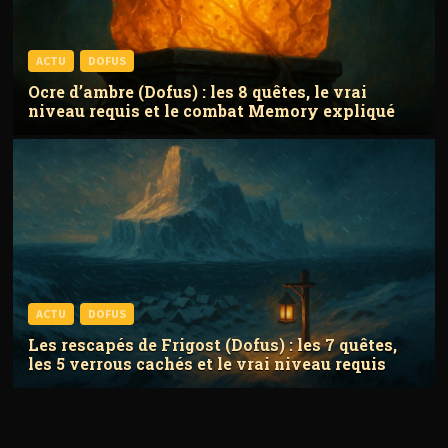
ACTU
DOFUS
Ocre d’ambre (Dofus) : les 8 quêtes, le vrai
niveau requis et le combat Memory expliqué
ACTU
DOFUS
Les rescapés de Frigost (Dofus) : les 7 quêtes,
les 5 verrous cachés et le vrai niveau requis