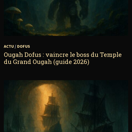
ACTU
/
DOFUS
Ougah Dofus : vaincre le boss du Temple
du Grand Ougah (guide 2026)