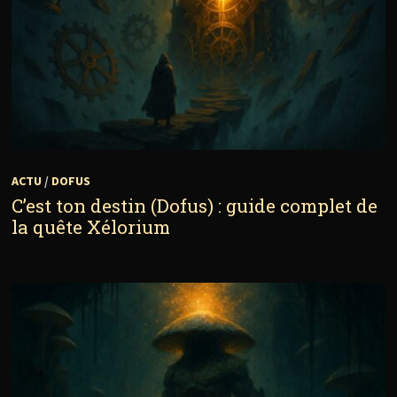
ACTU
/
DOFUS
C’est ton destin (Dofus) : guide complet de
la quête Xélorium