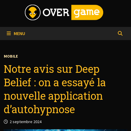
Passer
au
contenu
MENU
MOBILE
Notre avis sur Deep
Belief : on a essayé la
nouvelle application
d’autohypnose
2 septembre 2024