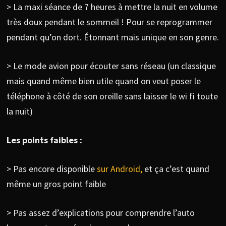
> La maxi séance de 7 heures à mettre la nuit en volume
très doux pendant le sommeil ! Pour se reprogrammer
pendant qu’on dort. Étonnant mais unique en son genre.
> Le mode avion pour écouter sans réseau (un classique
mais quand même bien utile quand on veut poser le
téléphone à côté de son oreille sans laisser le wi fi toute
la nuit)
Les points faibles :
> Pas encore disponible
sur Android,
et ça c’est quand
même un gros point faible
> Pas assez d’explications pour comprendre l’auto