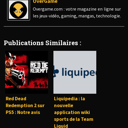
OverGame
Overgame.com : votre magazine en ligne sur
les jeux-vidéo, gaming, mangas, technologie.
Publications Similaires :
Red Dead
Liquipedia : la
Redemption 2 sur
nouvelle
PS5 : Notre avis
application wiki
sports de la Team
Liquid