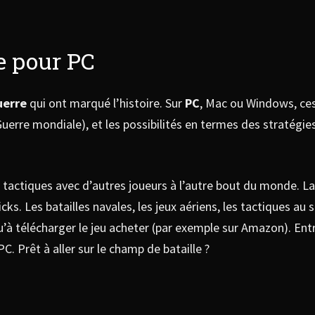
e pour PC
uerre
qui ont marqué l’histoire. Sur
PC
, Mac ou Windows, ce
erre mondiale), et les possibilités en termes des stratégie
tactiques avec d’autres joueurs à l’autre bout du monde. La l
s. Les batailles navales, les jeux aériens, les tactiques au sol
u’à télécharger le jeu acheter (par exemple sur Amazon). Ent
C. Prêt à aller sur le champ de bataille ?