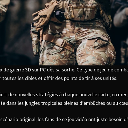
ux de guerre 3D sur PC dès sa sortie. Ce type de jeu de com
outes les cibles et offrir des points de tir à ses unités.
ert de nouvelles stratégies à chaque nouvelle carte, en mer, 
lente dans les jungles tropicales pleines d’embûches ou au c
 scénario original, les fans de ce jeu vidéo ont juste besoin