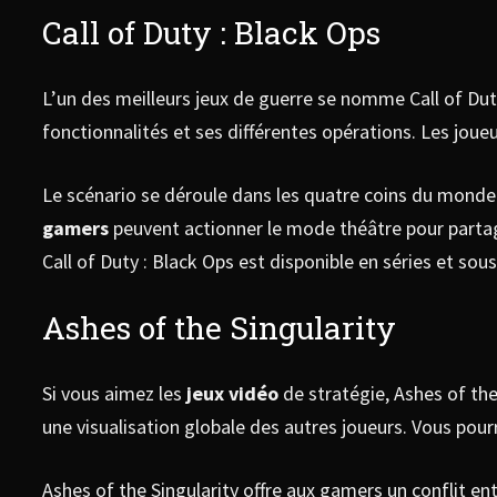
Call of Duty : Black Ops
L’un des meilleurs jeux de guerre se nomme Call of Dut
fonctionnalités et ses différentes opérations. Les joueu
Le scénario se déroule dans les quatre coins du monde
gamers
peuvent actionner le mode théâtre pour partag
Call of Duty : Black Ops est disponible en séries et so
Ashes of the Singularity
Si vous aimez les
jeux vidéo
de stratégie, Ashes of the
une visualisation globale des autres joueurs. Vous pourr
Ashes of the Singularity offre aux gamers un conflit ent