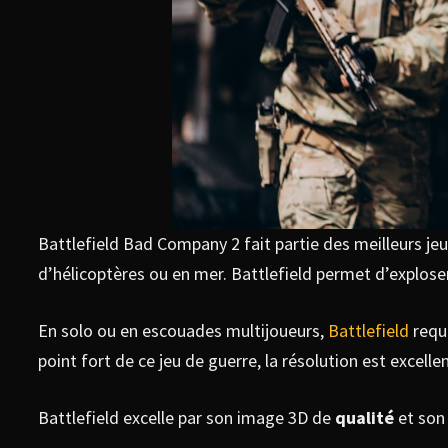
Battlefield Bad Company 2 fait partie des meilleurs je
d’hélicoptères ou en mer. Battlefield permet d’exploser t
En solo ou en escouades multijoueurs,
Battlefield
requi
point fort de ce jeu de guerre, la résolution est excel
Battlefield excelle par son image 3D de
qualité
et son