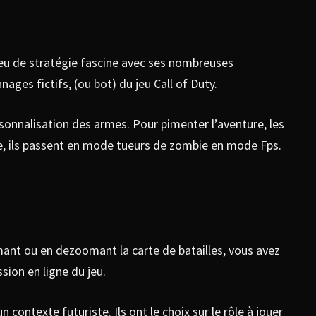
e jeu de stratégie fascine avec ses nombreuses
ages fictifs, (ou bot) du jeu Call of Duty.
sonnalisation des armes. Pour pimenter l’aventure, les
ie, ils passent en mode tueurs de zombie en mode Fps.
oomant ou en dezoomant la carte de batailles, vous avez
sion en ligne du jeu.
contexte futuriste. Ils ont le choix sur le rôle à jouer