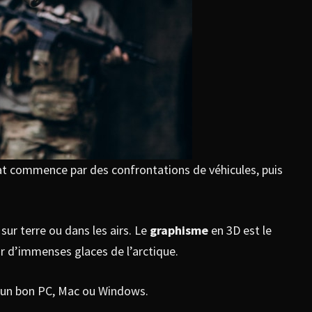
bat commence par des confrontations de véhicules, puis
sur terre ou dans les airs. Le
graphisme
en 3D est le
œur d’immenses glaces de l’arctique.
 d’un bon PC, Mac ou Windows.