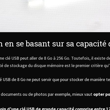
h en se basant sur sa capacité
ne clé USB peut aller de 8 Go à 256 Go. Toutefois, il existe
ité de stockage du disque mémoire est le premier critère qu’i
e clé USB de 8 Go ne peut servir que pour stocker de manière t
 documents ou de photos par exemple, mieux vaut
opter po
soin d’une clé USB de grande capacité comprise entre 1