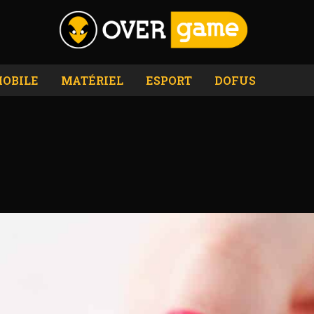
OBILE
MATÉRIEL
ESPORT
DOFUS