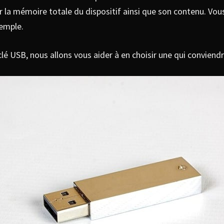
oir la mémoire totale du dispositif ainsi que son contenu. V
xemple.
clé USB, nous allons vous aider à en choisir une qui conviend