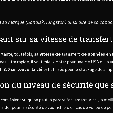
 sa marque (Sandisk, Kingston) ainsi que de sa capac
ant sur sa vitesse de transfert 
rtante, toutefois,
sa vitesse de transfert de données en 
ées ultra rapide, il vaut mieux opter pour une clé USB qui a u
 3.0 surtout si la clé
est utilisée pour le stockage de simpl
ion du niveau de sécurité que
nconvénient vu qu’on peut la perdre facilement. Ainsi, la meil
s aider pour la sécurité de vos fichiers en cas de vol ou de per