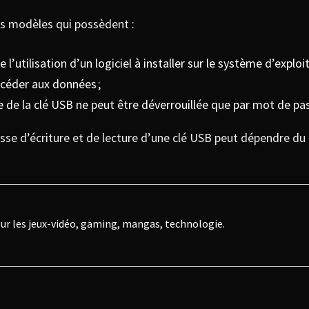
les modèles qui possèdent :
 l’utilisation d’un logiciel à installer sur le système d’explo
ccéder aux données ;
uce de la clé USB ne peut être déverrouillée que par mot de pa
tesse d’écriture et de lecture d’une clé USB peut dépendre du
ur les jeux-vidéo, gaming, mangas, technologie.