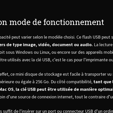
t son mode de fonctionnement
acité peut varier selon le modèle choisi. Ce flash USB peut 
iers de type image, vidéo, document ou audio.
La lecture
soit sous Windows ou Linux, ou encore sur des appareils mob
e utilisés avec la clé USB, c’est le cas pour l’imprimante ou
t, ce mini disque de stockage est facile à transporter vu sa t
érieure ou égale à 256 Go. Du côté compatibilité,
tant que 
 Mac OS
,
la clé USB peut être utilisée de manière optimal
soin d’une source de connexion internet, tout le contraire d’
suffit de l’insérer sur un port ou connecteur USB d’un ordin