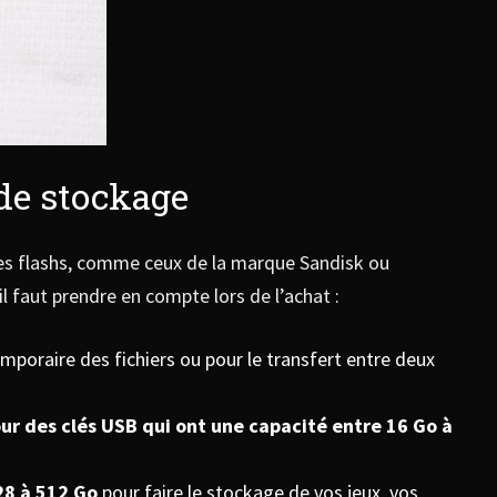
 de stockage
 des flashs, comme ceux de la marque Sandisk ou
l faut prendre en compte lors de l’achat :
emporaire des fichiers ou pour le transfert entre deux
ur des clés USB qui ont une capacité entre 16 Go à
28 à 512 Go
pour faire le stockage de vos jeux, vos