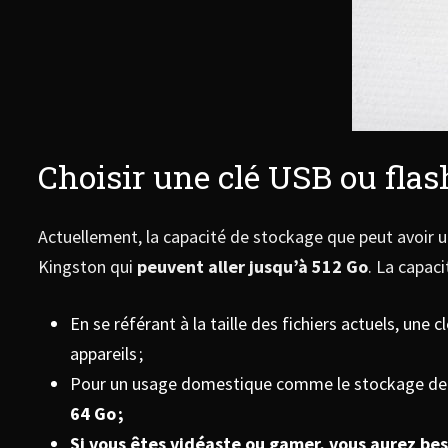
Choisir une clé USB ou flas
Actuellement, la capacité de stockage que peut avoir u
Kingston qui
peuvent aller jusqu’à 512 Go
. La capac
En se référant à la taille des fichiers actuels, un
appareils ;
Pour un usage domestique comme le stockage de
64 Go ;
Si vous êtes vidéaste ou gamer, vous aurez be