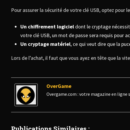
Pour assurer la sécurité de votre clé USB, optez pour 
Un chiffrement logiciel
dont le cryptage nécessite
votre clé USB, un mot de passe sera requis pour a
Un cryptage matériel
, ce qui veut dire que la p
Lors de l’achat, il faut que vous ayez en tête que la vi
OverGame
Overgame.com : votre magazine en ligne s
Publications Similaires :