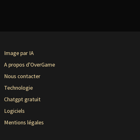
Image par IA
A propos d'OverGame
Nous contacter
Technologie
Chatgpt gratuit
Logiciels
Mentions légales