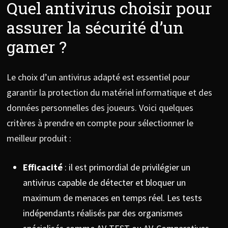
Quel antivirus choisir pour
assurer la sécurité d’un
gamer ?
Le choix d’un antivirus adapté est essentiel pour
garantir la protection du matériel informatique et des
données personnelles des joueurs. Voici quelques
critères à prendre en compte pour sélectionner le
meilleur produit :
Efficacité
: il est primordial de privilégier un
antivirus capable de détecter et bloquer un
maximum de menaces en temps réel. Les tests
indépendants réalisés par des organismes