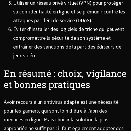
Utiliser un réseau privé virtuel (VPN) pour protéger
sa confidentialité en ligne et se prémunir contre les
attaques par déni de service (DDoS).
Éviter d’installer des logiciels de triche qui peuvent
compromettre la sécurité de son système et
entraîner des sanctions de la part des éditeurs de
jeux vidéo.
En résumé : choix, vigilance
et bonnes pratiques
Avoir recours à un antivirus adapté est une nécessité
pour les gamers, qui sont loin d’être à l’abri des
menaces en ligne. Mais choisir la solution la plus
appropriée ne suffit pas : il faut également adopter des