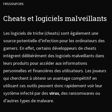
ressources.
Cheats et logiciels malveillants
Les logiciels de triche (cheats) sont également une
source potentielle d’infection pour les ordinateurs des
gamers. En effet, certains développeurs de cheats
intègrent délibérément des logiciels malveillants dans
leurs produits pour accéder aux informations
personnelles et financières des utilisateurs. Les joueurs
qui cherchent à obtenir un avantage compétitif en
utilisant ces outils peuvent donc rapidement voir leur
système infecté par des
virus
, des ransomwares ou
d’autres types de malware.