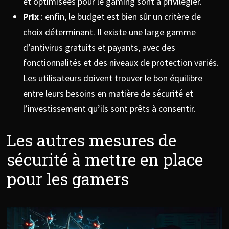
et optimisées pour le gaming sont à privilégier.
Prix
: enfin, le budget est bien sûr un critère de
choix déterminant. Il existe une large gamme
d’antivirus gratuits et payants, avec des
fonctionnalités et des niveaux de protection variés.
Les utilisateurs doivent trouver le bon équilibre
entre leurs besoins en matière de sécurité et
l’investissement qu’ils sont prêts à consentir.
Les autres mesures de
sécurité à mettre en place
pour les gamers