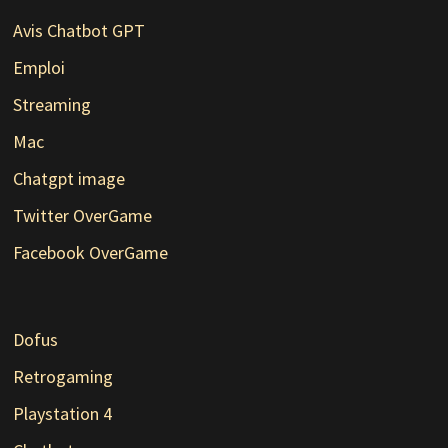
Avis Chatbot GPT
Emploi
Streaming
Mac
Chatgpt image
Twitter OverGame
Facebook OverGame
Dofus
Retrogaming
Playstation 4