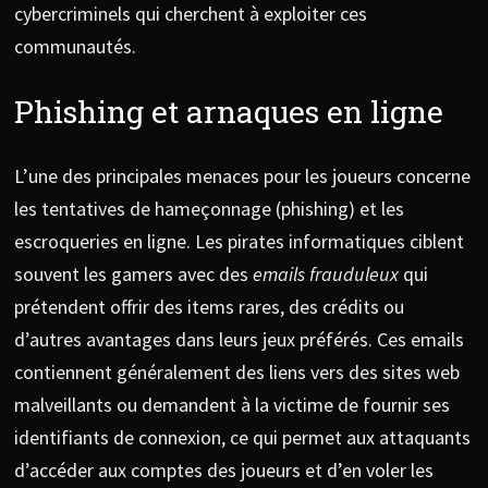
cybercriminels qui cherchent à exploiter ces
communautés.
Phishing et arnaques en ligne
L’une des principales menaces pour les joueurs concerne
les tentatives de hameçonnage (phishing) et les
escroqueries en ligne. Les pirates informatiques ciblent
souvent les gamers avec des
emails frauduleux
qui
prétendent offrir des items rares, des crédits ou
d’autres avantages dans leurs jeux préférés. Ces emails
contiennent généralement des liens vers des sites web
malveillants ou demandent à la victime de fournir ses
identifiants de connexion, ce qui permet aux attaquants
d’accéder aux comptes des joueurs et d’en voler les