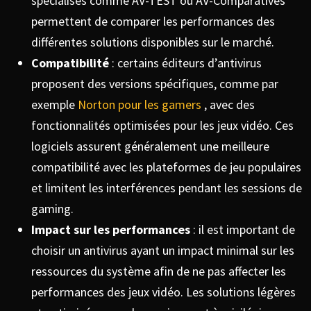
spécialisés comme AV-TEST ou AV-Comparatives
permettent de comparer les performances des
différentes solutions disponibles sur le marché.
Compatibilité
: certains éditeurs d’antivirus
proposent des versions spécifiques, comme par
exemple
Norton pour les gamers
, avec des
fonctionnalités optimisées pour les jeux vidéo. Ces
logiciels assurent généralement une meilleure
compatibilité avec les plateformes de jeu populaires
et limitent les interférences pendant les sessions de
gaming.
Impact sur les performances
: il est important de
choisir un antivirus ayant un impact minimal sur les
ressources du système afin de ne pas affecter les
performances des jeux vidéo. Les solutions légères