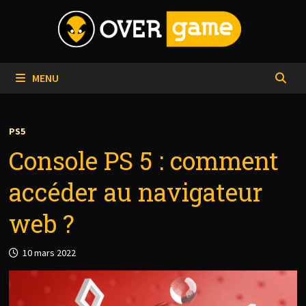
Passer
au
contenu
MENU
PS5
Console PS 5 : comment
accéder au navigateur
web ?
10 mars 2022