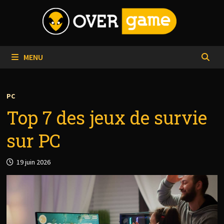
Passer
au
contenu
MENU
PC
Top 7 des jeux de survie
sur PC
19 juin 2026