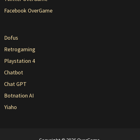
Facebook OverGame
Dofus
Retrogaming
Playstation 4
Chatbot
Chat GPT
Botnation AI
Yiaho
Copyright © 2026
OverGame
.