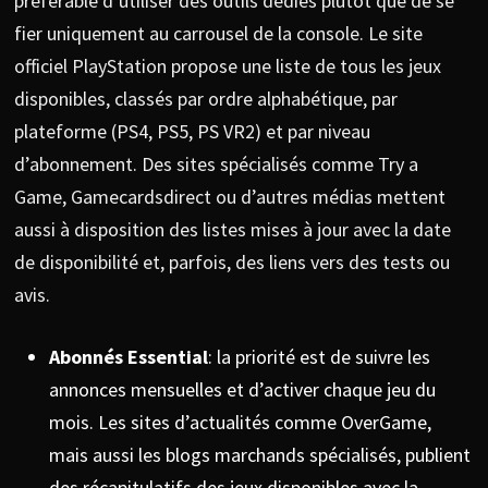
préférable d’utiliser des outils dédiés plutôt que de se
fier uniquement au carrousel de la console. Le site
officiel PlayStation propose une liste de tous les jeux
disponibles, classés par ordre alphabétique, par
plateforme (PS4, PS5, PS VR2) et par niveau
d’abonnement. Des sites spécialisés comme Try a
Game, Gamecardsdirect ou d’autres médias mettent
aussi à disposition des listes mises à jour avec la date
de disponibilité et, parfois, des liens vers des tests ou
avis.
Abonnés Essential
: la priorité est de suivre les
annonces mensuelles et d’activer chaque jeu du
mois. Les sites d’actualités comme OverGame,
mais aussi les blogs marchands spécialisés, publient
des récapitulatifs des jeux disponibles avec la