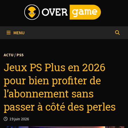
Passer
au
contenu
MENU
ACTU
/
PS5
Jeux PS Plus en 2026
pour bien profiter de
l’abonnement sans
passer à côté des perles
19 juin 2026