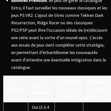
Abonnés Premium
: en plus de gérer le catalogue
Extra, il faut surveiller les nouveaux classiques et les
jeux PS VR2. L’ajout de titres comme Tekken Dark
Resurrection, Ridge Racer ou des classiques
PS2/PSP peut être l’occasion idéale de (re)découvrir
une série avant la sortie d’un nouvel opus. L’accès
aux essais de jeux vient compléter cette stratégie,
en permettant d’échantillonner les nouveautés
avant d’attendre une éventuelle intégration dans le
catalogue.
Catalogue
Classiques
Jeux
Formule
à la
/ PS VR2 /
mensuels
demande
essais
Oui (3 à 4