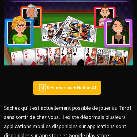
Résumer avec Nation AI
Sachez qu’il est actuellement possible de jouer au Tarot
sans sortir de chez vous. Il existe désormais plusieurs
applications mobiles disponibles sur applications sont
disponibles sur App store et Google play store.