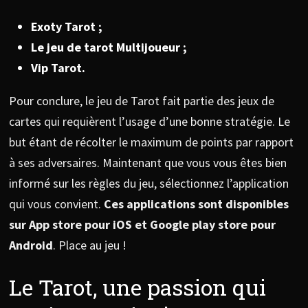
Exoty Tarot ;
Le jeu de tarot Multijoueur ;
Vip Tarot.
Pour conclure, le jeu de Tarot fait partie des jeux de
cartes qui requièrent l’usage d’une bonne stratégie. Le
but étant de récolter le maximum de points par rapport
à ses adversaires. Maintenant que vous vous êtes bien
informé sur les règles du jeu, sélectionnez l’application
qui vous convient.
Ces applications sont disponibles
sur App store pour iOS et Google play store pour
Android
. Place au jeu !
Le Tarot, une passion qui