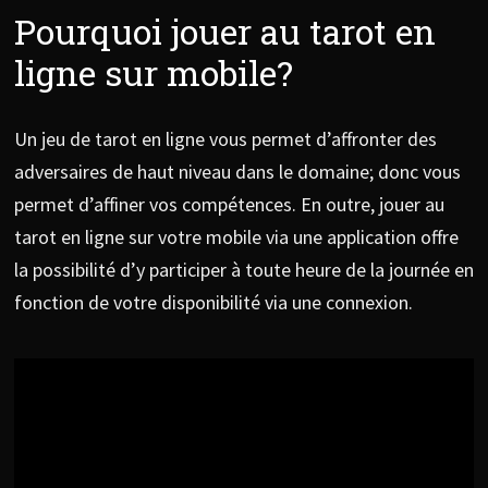
Pourquoi jouer au tarot en
ligne sur mobile?
Un jeu de tarot en ligne vous permet d’affronter des
adversaires de haut niveau dans le domaine; donc vous
permet d’affiner vos compétences. En outre, jouer au
tarot en ligne sur votre mobile via une application offre
la possibilité d’y participer à toute heure de la journée en
fonction de votre disponibilité via une connexion.