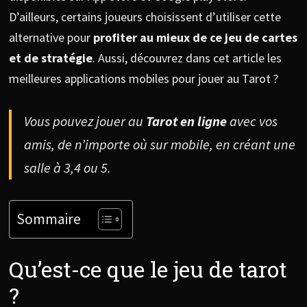
D’ailleurs, certains joueurs choisissent d’utiliser cette
alternative pour
profiter au mieux de ce jeu de cartes
et de stratégie
. Aussi, découvrez dans cet article les
meilleures applications mobiles pour jouer au Tarot ?
Vous pouvez jouer au
Tarot en ligne
avec vos
amis, de n’importe où sur mobile, en créant une
salle à 3,4 ou 5.
Sommaire
Qu’est-ce que le jeu de tarot
?