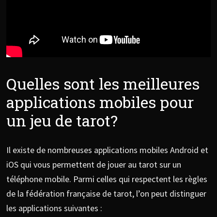
Quelles sont les meilleures
applications mobiles pour
un jeu de tarot?
Il existe de nombreuses applications mobiles Android et
iOS qui vous permettent de jouer au tarot sur un
téléphone mobile. Parmi celles qui respectent les règles
de la fédération française de tarot, l’on peut distinguer
les applications suivantes :