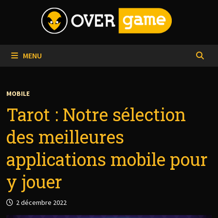
Passer
au
contenu
MENU
MOBILE
Tarot : Notre sélection
des meilleures
applications mobile pour
y jouer
2 décembre 2022