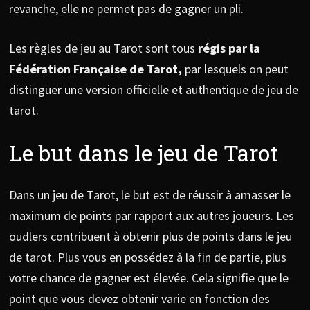
revanche, elle ne permet pas de gagner un pli.
Les règles de jeu au Tarot sont tous
régis par la
Fédération Française de Tarot,
par lesquels on peut
distinguer une version officielle et authentique de jeu de
tarot.
Le but dans le jeu de Tarot
Dans un jeu de Tarot, le but est de réussir à amasser le
maximum de points par rapport aux autres joueurs. Les
oudlers contribuent à obtenir plus de points dans le jeu
de tarot. Plus vous en possédez à la fin de partie, plus
votre chance de gagner est élevée. Cela signifie que le
point que vous devez obtenir varie en fonction des