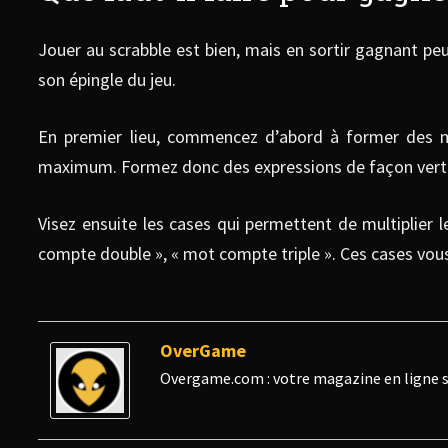
Jouer au scrabble est bien, mais en sortir gagnant peut
son épingle du jeu.
En premier lieu, commencez d’abord à former des mo
maximum. Formez donc des expressions de façon vertica
Visez ensuite les cases qui permettent de multiplier les
compte double », « mot compte triple ». Ces cases vous
OverGame
Overgame.com : votre magazine en ligne s