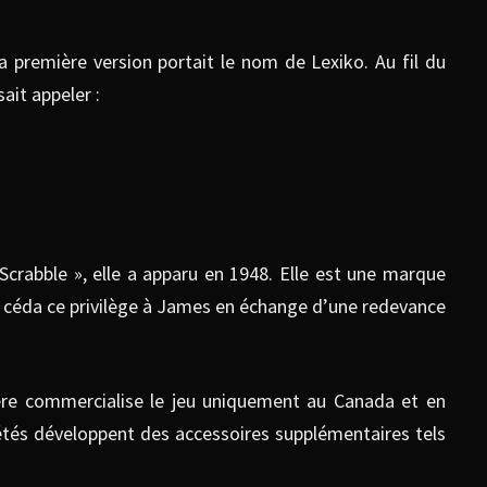
a première version portait le nom de Lexiko. Au fil du
ait appeler :
« Scrabble », elle a apparu en 1948. Elle est une marque
d céda ce privilège à James en échange d’une redevance
mière commercialise le jeu uniquement au Canada et en
iétés développent des accessoires supplémentaires tels