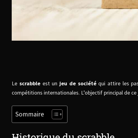
Le
scrabble
est un
jeu de société
qui attire les p
compétitions internationales. L’objectif principal de ce 
Sommaire
Historique du scrabble