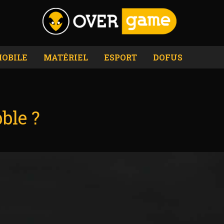
OBILE
MATÉRIEL
ESPORT
DOFUS
bble ?