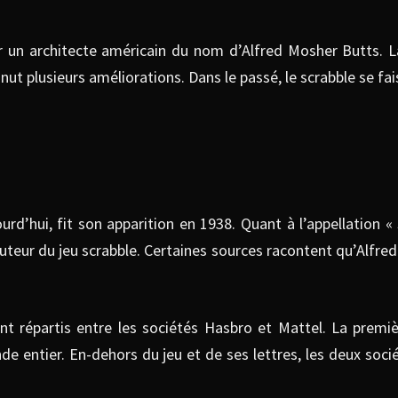
r un architecte américain du nom d’Alfred Mosher Butts. L
t plusieurs améliorations. Dans le passé, le scrabble se fais
jourd’hui, fit son apparition en 1938. Quant à l’appellation 
uteur du jeu scrabble. Certaines sources racontent qu’Alfre
sont répartis entre les sociétés Hasbro et Mattel. La pre
e entier. En-dehors du jeu et de ses lettres, les deux soc