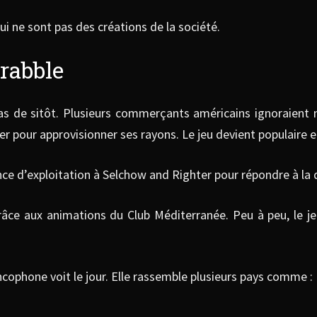
qui ne sont pas des créations de la société.
rabble
 pas de sitôt. Plusieurs commerçants américains ignoraient 
 pour approvisionner ses rayons. Le jeu devient populaire e
nce d’exploitation à Selchow and Righter pour répondre à la
grâce aux animations du Club Méditerranée. Peu à peu, le j
ncophone voit le jour. Elle rassemble plusieurs pays comme :