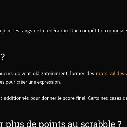
ejoint les rangs de la fédération. Une compétition mondiale 
 ?
 joueurs doivent obligatoirement former des
mots valides 
res pour créer une expression.
 additionnés pour donner le score final. Certaines cases d
r plus de points au scrabble ?