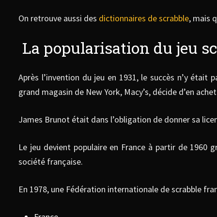
On retrouve aussi des
dictionnaires de scrabble
, mais 
La popularisation du jeu sc
Après l’invention du jeu en 1931, le succès n’y était
grand magasin de New York, Macy’s, décide d’en acheter
James Brunot était dans l’obligation de donner sa lice
Le jeu devient populaire en France à partir de 1960 
société française.
En 1978, une Fédération internationale de scrabble fra
France