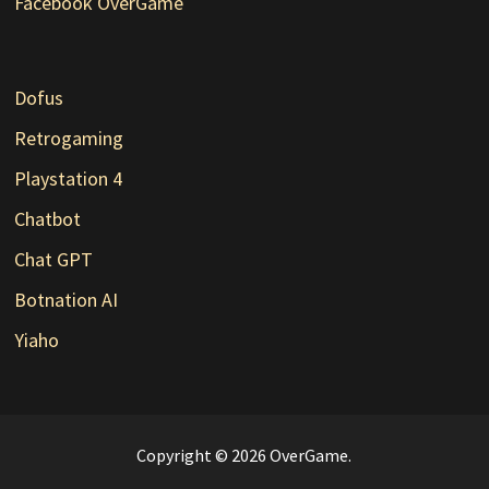
Facebook OverGame
Dofus
Retrogaming
Playstation 4
Chatbot
Chat GPT
Botnation AI
Yiaho
Copyright © 2026
OverGame
.