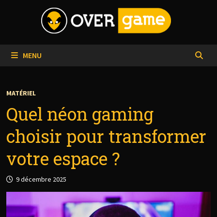
Passer
au
contenu
MENU
MATÉRIEL
Quel néon gaming
choisir pour transformer
votre espace ?
9 décembre 2025