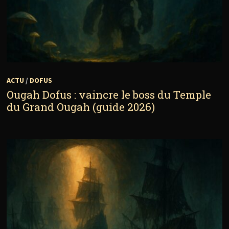
ACTU
/
DOFUS
Ougah Dofus : vaincre le boss du Temple
du Grand Ougah (guide 2026)