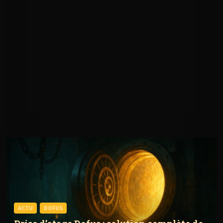
ACTU
DOFUS