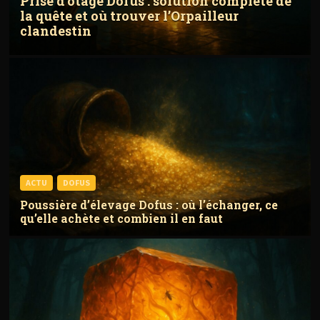
Prise d’otage Dofus : solution complète de
la quête et où trouver l’Orpailleur
clandestin
ACTU
DOFUS
Poussière d’élevage Dofus : où l’échanger, ce
qu’elle achète et combien il en faut