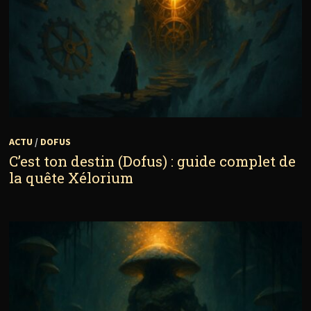
ACTU
/
DOFUS
C’est ton destin (Dofus) : guide complet de
la quête Xélorium