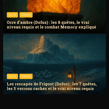
ACTU
DOFUS
Ocre d’ambre (Dofus) : les 8 quêtes, le vrai
niveau requis et le combat Memory expliqué
ACTU
DOFUS
Les rescapés de Frigost (Dofus) : les 7 quêtes,
les 5 verrous cachés et le vrai niveau requis