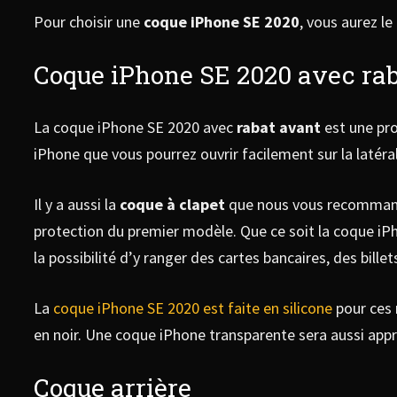
Pour choisir une
coque iPhone SE 2020
, vous aurez l
Coque iPhone SE 2020 avec ra
La coque iPhone SE 2020 avec
rabat avant
est une pro
iPhone que vous pourrez ouvrir facilement sur la latéra
Il y a aussi la
coque à clapet
que nous vous recommandon
protection du premier modèle. Que ce soit la coque iP
la possibilité d’y ranger des cartes bancaires, des bille
La
coque iPhone SE 2020 est faite en silicone
pour ces 
en noir. Une coque iPhone transparente sera aussi appr
Coque arrière