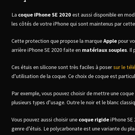
La
coque iPhone SE 2020
est aussi disponible en modè
les côtés de votre iPhone qui sont maintenus par cett
Cette protection que propose la marque
Apple
pour vot
arrière iPhone SE 2020 faite en
matériaux souples
. I
Ces étuis en silicone sont très faciles à poser
sur le té
d’utilisation de la coque. Ce choix de coque est parti
Par exemple, vous pouvez choisir de mettre une coque d
plusieurs types d’usage. Outre le noir et le blanc clas
Vous pouvez aussi choisir une
coque rigide
iPhone SE 2
genre d’étuis. Le polycarbonate est une variante du plas