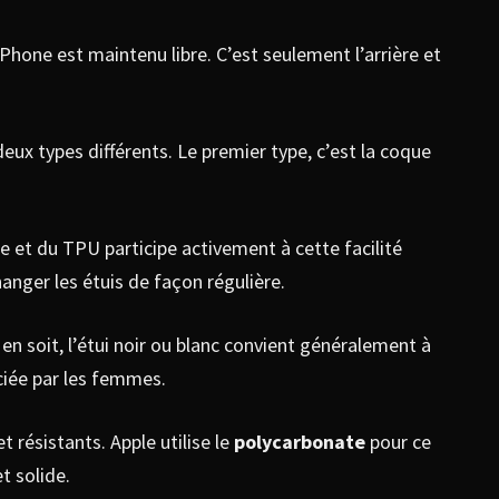
iPhone est maintenu libre. C’est seulement l’arrière et
eux types différents. Le premier type, c’est la coque
cone et du TPU participe activement à cette facilité
anger les étuis de façon régulière.
n soit, l’étui noir ou blanc convient généralement à
éciée par les femmes.
 résistants. Apple utilise le
polycarbonate
pour ce
t solide.