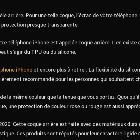
le arrière. Pour une telle coque, l’écran de votre téléphone 
e protection presque transparente.
re téléphone iPhone est appelée coque arrière. Il en existe d
l peut s’agir du TPU ou du silicone.
léphone iPhone
et encore plus à retirer. La flexibilité du sili
culièrement recommandé pour les personnes qui souhaitent ch
e la même couleur que la tenue que vous portez. Quoi qu’il e
sique, une protection de couleur rose ou rouge est aussi appr
020. Cette coque arrière est faite avec des matériaux durs et
tique. Ces produits sont réputés pour leur caractère rigide e