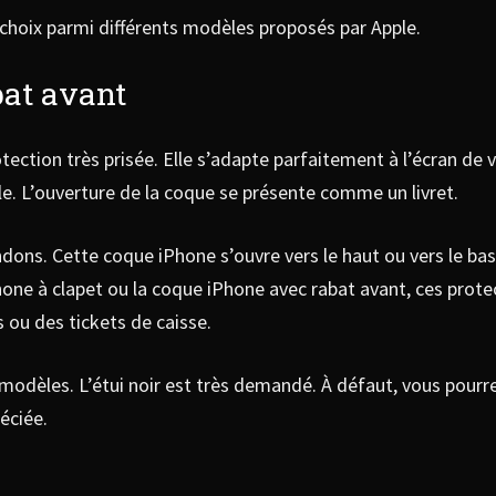
e choix parmi différents modèles proposés par Apple.
bat avant
tection très prisée. Elle s’adapte parfaitement à l’écran de
le. L’ouverture de la coque se présente comme un livret.
s. Cette coque iPhone s’ouvre vers le haut ou vers le bas. C
hone à clapet ou la coque iPhone avec rabat avant, ces prot
ts ou des tickets de caisse.
modèles. L’étui noir est très demandé. À défaut, vous pourre
éciée.