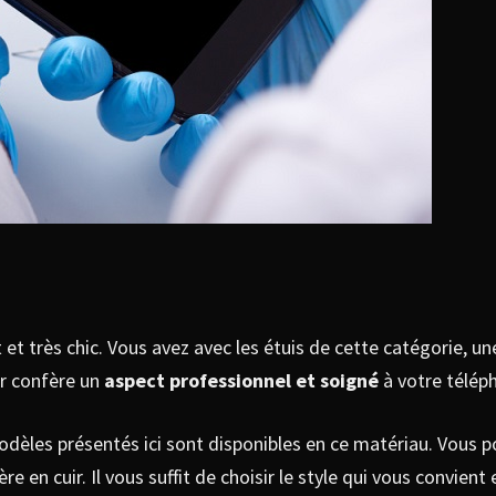
t très chic. Vous avez avec les étuis de cette catégorie, une
ir confère un
aspect professionnel et soigné
à votre télép
modèles présentés ici sont disponibles en ce matériau. Vous p
en cuir. Il vous suffit de choisir le style qui vous convient et