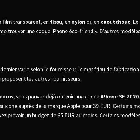
n film transparent, en
tissu
, en
nylon
ou en
caoutchouc
. Le
 même trouver une coque iPhone éco-friendly. D’autres modè
ernier varie selon le fournisseur, le matériau de fabricatio
proposent les autres fournisseurs.
 euros
, vous pouvez déjà obtenir une coque
iPhone SE 2020
silicone auprès de la marque Apple pour 39 EUR. Certains mo
s devez prévoir un budget de 65 EUR au moins. Certains modè