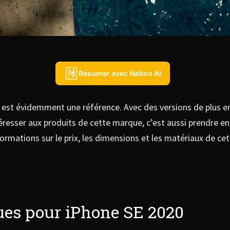
Résumer avec Nation AI
 est évidemment une référence. Avec des versions de plus en 
éresser aux produits de cette marque, c’est aussi prendre e
informations sur le prix, les dimensions et les matériaux de c
ques pour iPhone SE 2020