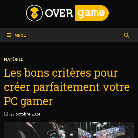
Passer
au
contenu
MENU
MATÉRIEL
Les bons critères pour
créer parfaitement votre
PC gamer
23 octobre 2024