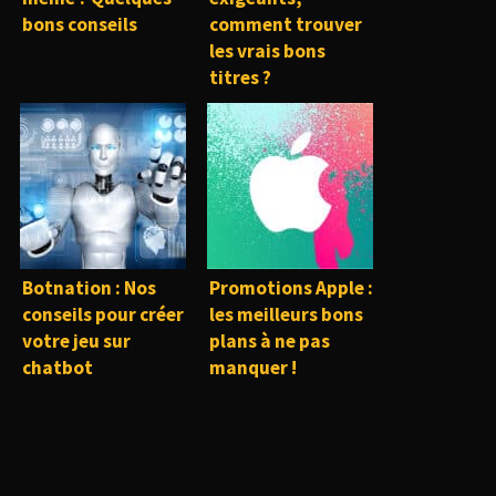
bons conseils
comment trouver
les vrais bons
titres ?
Botnation : Nos
Promotions Apple :
conseils pour créer
les meilleurs bons
votre jeu sur
plans à ne pas
chatbot
manquer !