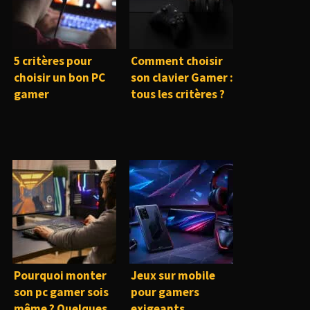
5 critères pour
Comment choisir
choisir un bon PC
son clavier Gamer :
gamer
tous les critères ?
Pourquoi monter
Jeux sur mobile
son pc gamer sois
pour gamers
même ? Quelques
exigeants,