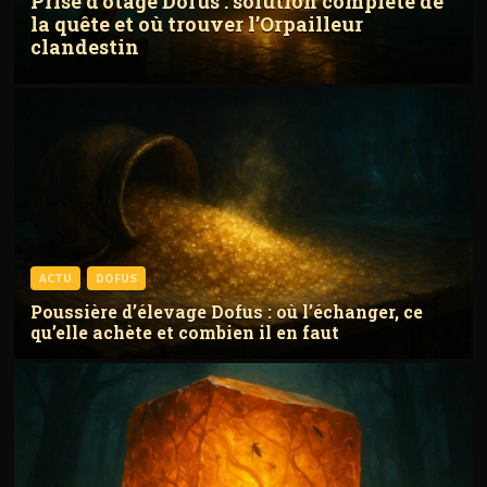
Prise d’otage Dofus : solution complète de
la quête et où trouver l’Orpailleur
clandestin
ACTU
DOFUS
Poussière d’élevage Dofus : où l’échanger, ce
qu’elle achète et combien il en faut