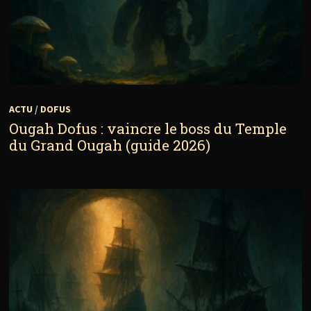
ACTU
/
DOFUS
Ougah Dofus : vaincre le boss du Temple
du Grand Ougah (guide 2026)