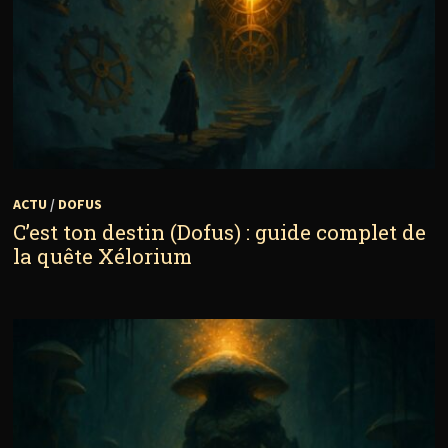
ACTU
/
DOFUS
C’est ton destin (Dofus) : guide complet de
la quête Xélorium