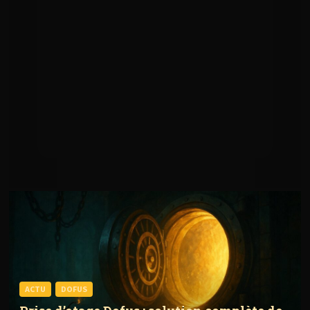
ACTU
DOFUS