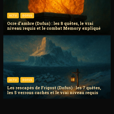
ACTU
DOFUS
Ocre d’ambre (Dofus) : les 8 quêtes, le vrai
niveau requis et le combat Memory expliqué
ACTU
DOFUS
Les rescapés de Frigost (Dofus) : les 7 quêtes,
les 5 verrous cachés et le vrai niveau requis