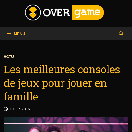
Passer
au
contenu
MENU
ACTU
Les meilleures consoles
de jeux pour jouer en
famille
19 juin 2026