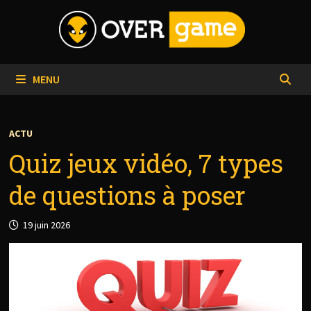
Passer
au
contenu
MENU
ACTU
Quiz jeux vidéo, 7 types
de questions à poser
19 juin 2026