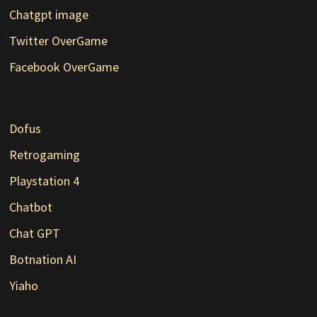
Chatgpt image
Twitter OverGame
Facebook OverGame
Dofus
Retrogaming
Playstation 4
Chatbot
Chat GPT
Botnation AI
Yiaho