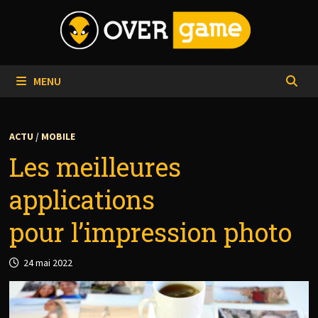
Passer
au
contenu
MENU
ACTU
/
MOBILE
Les meilleures
applications
pour l’impression photo
24 mai 2022