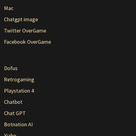
Mac
Chatgpt image
Twitter OverGame
Facebook OverGame
Dofus
Retrogaming
Playstation 4
Chatbot
Chat GPT
Botnation AI
Yiaho