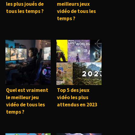
les plus joués de
meilleurs jeux
tous les temps ?
vidéo de tous les
temps ?
Quel est vraiment
Top 5 des jeux
le meilleur jeu
vidéo les plus
vidéo de tous les
attendus en 2023
temps ?