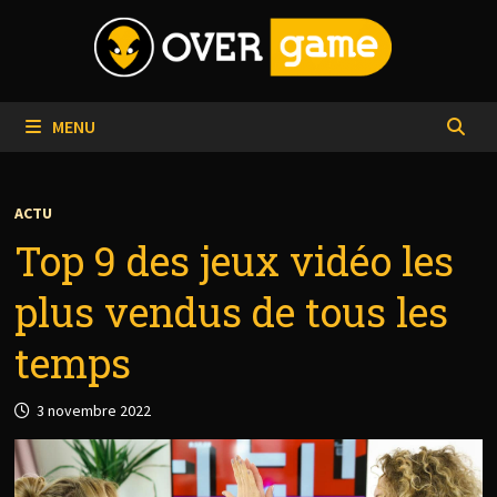
Passer
au
contenu
MENU
ACTU
Top 9 des jeux vidéo les
plus vendus de tous les
temps
3 novembre 2022