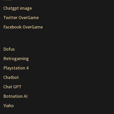
Chatgpt image
Twitter OverGame
Facebook OverGame
Dofus
Retrogaming
Playstation 4
Chatbot
Chat GPT
Botnation AI
Yiaho